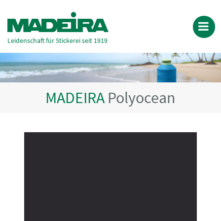
Leidenschaft für Stickerei seit 1919
MADEIRA
Polyocean