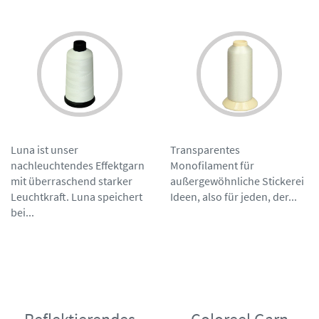
Luna ist unser
Transparentes
nachleuchtendes Effektgarn
Monofilament für
mit überraschend starker
außergewöhnliche Stickerei
Leuchtkraft. Luna speichert
Ideen, also für jeden, der...
bei...