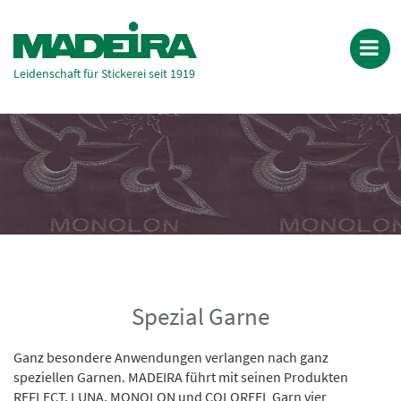
Leidenschaft für Stickerei seit 1919
Spezial Garne
Ganz besondere Anwendungen verlangen nach ganz
speziellen Garnen. MADEIRA führt mit seinen Produkten
REFLECT, LUNA, MONOLON und COLOREEL Garn vier