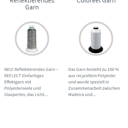
Reflektierendes
Coloreel Garn
Garn
NEU! Reflektierendes Garn –
Das Garn besteht zu 100 %
REFLECT Einfarbiges
aus recyceltem Polyester
Effektgarn mit
und wurde speziell in
Polyesterseele und
Zusammenarbeit zwischen
Glasperlen, das Licht...
Madeira und...