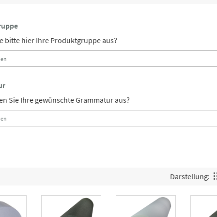
ruppe
e bitte hier Ihre Produktgruppe aus?
ur
len Sie Ihre gewünschte Grammatur aus?
Darstellung: