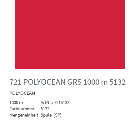
721 POLYOCEAN GRS 1000 m 5132
POLYOCEAN
1000 m
ArtNr.: 7215132
Farbnummer
5132
Mengeneinheit
Spule (SP)