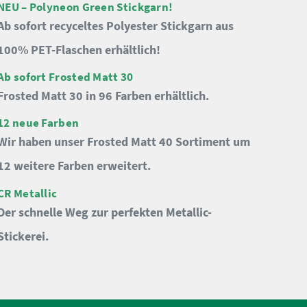
NEU – Polyneon Green Stickgarn!
Ab sofort recyceltes Polyester Stickgarn aus
100% PET-Flaschen erhältlich!
Ab sofort Frosted Matt 30
Frosted Matt 30 in 96 Farben erhältlich.
12 neue Farben
Wir haben unser Frosted Matt 40 Sortiment um
12 weitere Farben erweitert.
CR Metallic
Der schnelle Weg zur perfekten Metallic-
Stickerei.