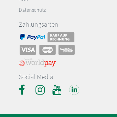
Datenschutz
Zahlungsarten
Social Media