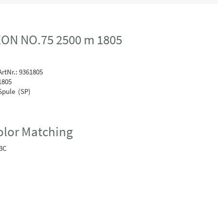
ON NO.75 2500 m 1805
rtNr.: 9361805
1805
Spule (SP)
lor Matching
3C