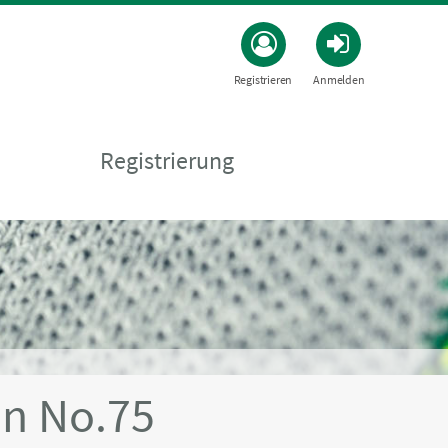
Registrieren
Anmelden
Registrierung
n No.75