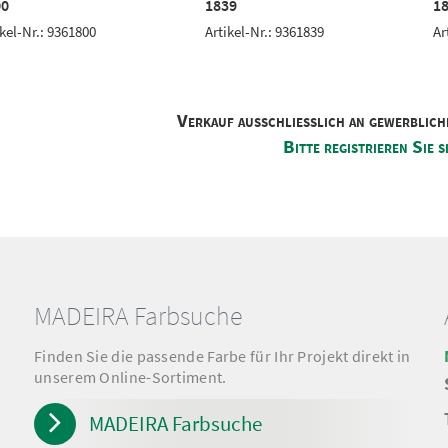
00
1839
1
ikel-Nr.: 9361800
Artikel-Nr.: 9361839
Ar
Verkauf ausschliesslich an gewerblich
Bitte registrieren Sie s
MADEIRA Farbsuche
Finden Sie die passende Farbe für Ihr Projekt direkt in
unserem Online-Sortiment.
MADEIRA Farbsuche