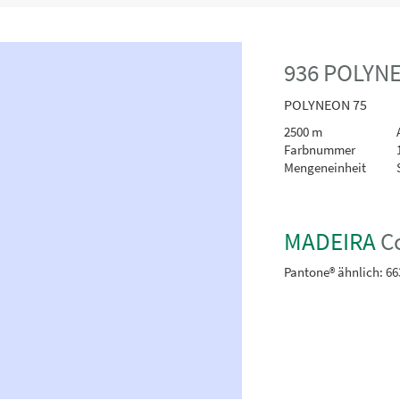
936 POLYNE
POLYNEON 75
2500 m
A
Farbnummer
Mengeneinheit
MADEIRA
Co
Pantone® ähnlich:
66