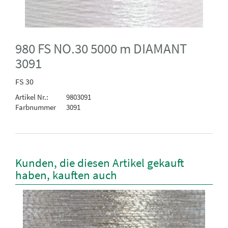
980 FS NO.30 5000 m DIAMANT
3091
FS 30
Artikel Nr.:
9803091
Farbnummer
3091
Kunden, die diesen Artikel gekauft
haben, kauften auch