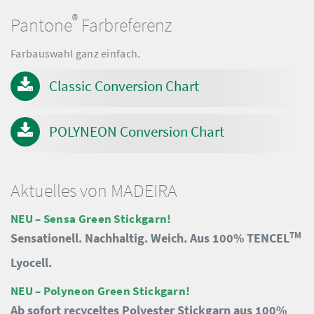
®
Pantone
Farbreferenz
Farbauswahl ganz einfach.
Classic Conversion Chart
POLYNEON Conversion Chart
Aktuelles von MADEIRA
NEU – Sensa Green Stickgarn!
TM
Sensationell. Nachhaltig. Weich. Aus 100% TENCEL
Lyocell.
NEU – Polyneon Green Stickgarn!
Ab sofort recyceltes Polyester Stickgarn aus 100%