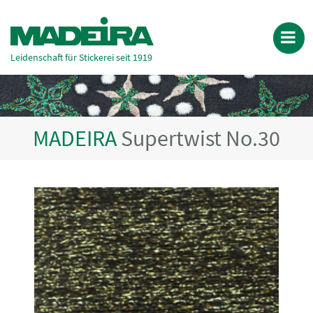
Leidenschaft für Stickerei seit 1919
MADEIRA
Supertwist No.30