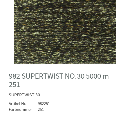
982 SUPERTWIST NO.30 5000 m
251
SUPERTWIST 30
Artikel Nr.:
982251
Farbnummer
251