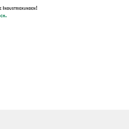
e Industriekunden!
ich.