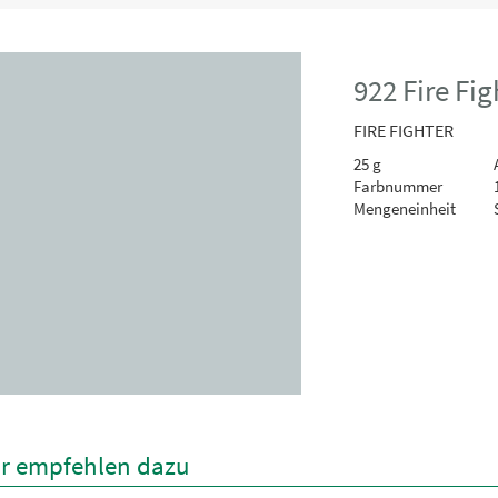
922 Fire Fi
FIRE FIGHTER
25 g
A
Farbnummer
Mengeneinheit
r empfehlen dazu