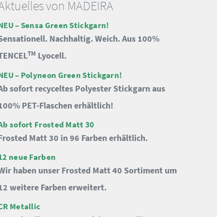
Aktuelles von MADEIRA
NEU – Sensa Green Stickgarn!
Sensationell. Nachhaltig. Weich. Aus 100%
TM
TENCEL
Lyocell.
NEU – Polyneon Green Stickgarn!
Ab sofort recyceltes Polyester Stickgarn aus
100% PET-Flaschen erhältlich!
Ab sofort Frosted Matt 30
Frosted Matt 30 in 96 Farben erhältlich.
12 neue Farben
Wir haben unser Frosted Matt 40 Sortiment um
12 weitere Farben erweitert.
CR Metallic