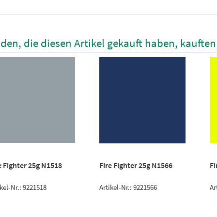
den, die diesen Artikel gekauft haben, kaufte
e Fighter 25g N1518
Fire Fighter 25g N1566
Fi
ikel-Nr.: 9221518
Artikel-Nr.: 9221566
Ar