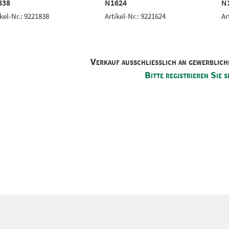
838
N1624
N
ikel-Nr.: 9221838
Artikel-Nr.: 9221624
Ar
Verkauf ausschliesslich an gewerblich
Bitte registrieren Sie s