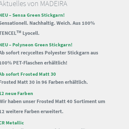
Aktuelles von MADEIRA
NEU – Sensa Green Stickgarn!
Sensationell. Nachhaltig. Weich. Aus 100%
TM
TENCEL
Lyocell.
NEU – Polyneon Green Stickgarn!
Ab sofort recyceltes Polyester Stickgarn aus
100% PET-Flaschen erhältlich!
Ab sofort Frosted Matt 30
Frosted Matt 30 in 96 Farben erhältlich.
12 neue Farben
Wir haben unser Frosted Matt 40 Sortiment um
12 weitere Farben erweitert.
CR Metallic