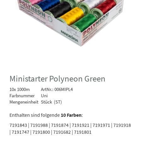
Ministarter Polyneon Green
10x 1000m
ArtNr.: 006MIPL4
Farbnummer
Uni
Mengeneinheit
Stück (ST)
Enthalten sind folgende
10 Farben
:
7191843 | 7191988 | 7191874 | 7191921 | 7191971 | 7191918
| 7191747 | 7191800 | 7191682 | 7191801