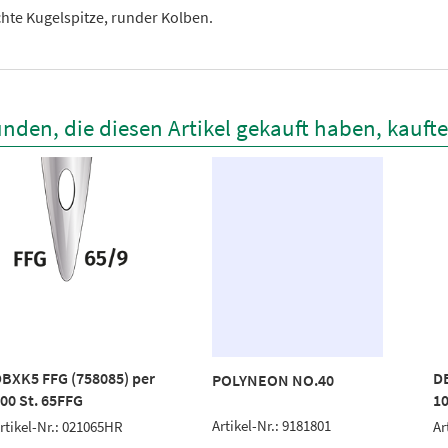
chte Kugelspitze, runder Kolben.
nden, die diesen Artikel gekauft haben, kauft
BXK5 FFG (758085) per
DB
POLYNEON NO.40
00 St. 65FFG
10
Artikel-Nr.: 9181801
rtikel-Nr.: 021065HR
Ar