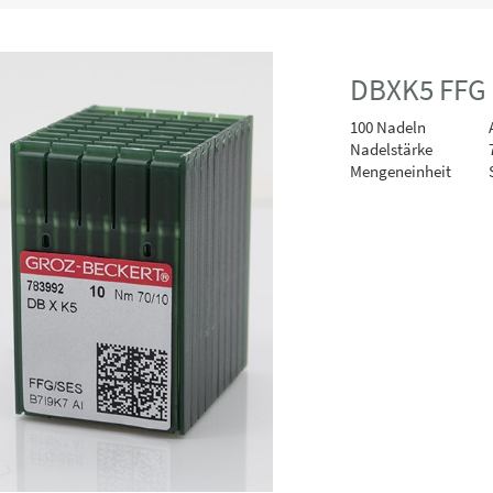
DBXK5 FFG (
100 Nadeln
A
Nadelstärke
Mengeneinheit