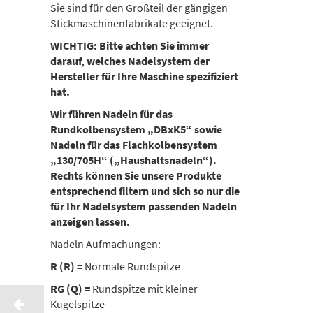
Sie sind für den Großteil der gängigen
Stickmaschinenfabrikate geeignet.
WICHTIG: Bitte achten Sie immer
darauf, welches Nadelsystem der
Hersteller für Ihre Maschine spezifiziert
hat.
Wir führen Nadeln für das
Rundkolbensystem „DBxK5“ sowie
Nadeln für das Flachkolbensystem
„130/705H“ („Haushaltsnadeln“).
Rechts können Sie unsere Produkte
entsprechend filtern und sich so nur die
für Ihr Nadelsystem passenden Nadeln
anzeigen lassen.
Nadeln Aufmachungen:
R (R) =
Normale Rundspitze
RG (Q) =
Rundspitze mit kleiner
Kugelspitze