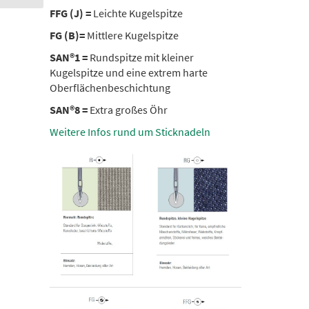
FFG (J) =
Leichte Kugelspitze
FG (B)=
Mittlere Kugelspitze
SAN®1 =
Rundspitze mit kleiner
Kugelspitze und eine extrem harte
Oberflächenbeschichtung
SAN®8 =
E
xtra großes Öhr
Weitere Infos rund um Sticknadeln