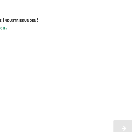
e Industriekunden!
ich.