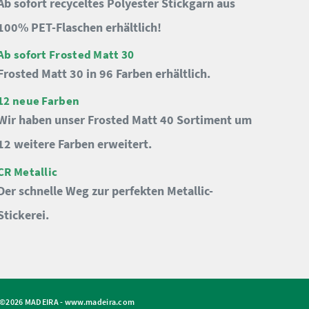
Ab sofort recyceltes Polyester Stickgarn aus
100% PET-Flaschen erhältlich!
Ab sofort Frosted Matt 30
Frosted Matt 30 in 96 Farben erhältlich.
12 neue Farben
Wir haben unser Frosted Matt 40 Sortiment um
12 weitere Farben erweitert.
CR Metallic
Der schnelle Weg zur perfekten Metallic-
Stickerei.
©2026 MADEIRA -
www.madeira.com