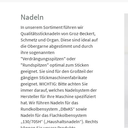
Nadeln
In unserem Sortiment führen wir
Qualitätssticknadeln von Groz-Beckert,
Schmetz und Organ. Diese sind ideal auf
die Obergarne abgestimmt und durch
ihre sogenannten
"Verdrängungsspitzen" oder
"Rundspitzen" optimal zum Sticken
geeignet. Sie sind für den Großteil der
gängigen Stickmaschinenfabrikate
geeignet. WICHTIG: Bitte achten Sie
immer darauf, welches Nadelsystem der
Hersteller für Ihre Maschine spezifiziert
hat. Wir führen Nadeln für das
Rundkolbensystem „DBxK5“ sowie
Nadeln für das Flachkolbensystem
„130/705H“ („Haushaltsnadeln“). Rechts
können Sie unsere Produkte