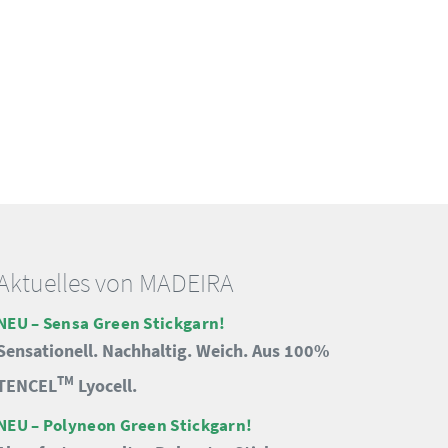
Aktuelles von MADEIRA
NEU – Sensa Green Stickgarn!
Sensationell. Nachhaltig. Weich. Aus 100%
TM
TENCEL
Lyocell.
NEU – Polyneon Green Stickgarn!