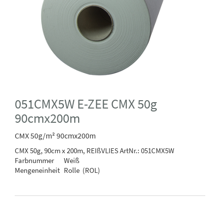
051CMX5W E-ZEE CMX 50g
90cmx200m
CMX 50g/m² 90cmx200m
CMX 50g, 90cm x 200m, REIßVLIES
ArtNr.: 051CMX5W
Farbnummer
Weiß
Mengeneinheit
Rolle (ROL)