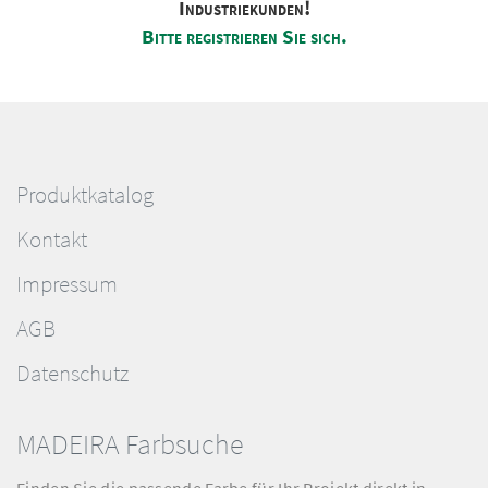
Industriekunden!
Bitte registrieren Sie sich.
Produktkatalog
Kontakt
Impressum
AGB
Datenschutz
MADEIRA Farbsuche
Finden Sie die passende Farbe für Ihr Projekt direkt in