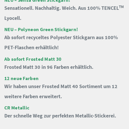
NEU – Sensa Green Stickgarn!
TM
Sensationell. Nachhaltig. Weich. Aus 100% TENCEL
Lyocell.
NEU – Polyneon Green Stickgarn!
Ab sofort recyceltes Polyester Stickgarn aus 100%
PET-Flaschen erhältlich!
Ab sofort Frosted Matt 30
Frosted Matt 30 in 96 Farben erhältlich.
12 neue Farben
Wir haben unser Frosted Matt 40 Sortiment um 12
weitere Farben erweitert.
CR Metallic
Der schnelle Weg zur perfekten Metallic-Stickerei.