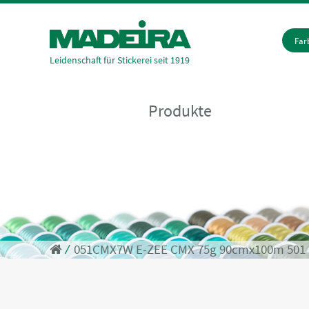
Fa
Leidenschaft für Stickerei seit 1919
Produkte
⁄
051CMX7W E-ZEE CMX 75g 90cmx100m 501