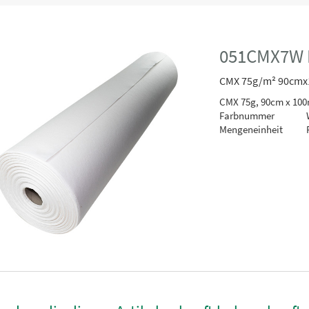
051CMX7W 
CMX 75g/m² 90cm
CMX 75g, 90cm x 100
Farbnummer
Mengeneinheit