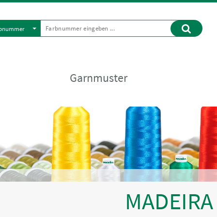
rbnummer
Garnmuster
MADEIRA