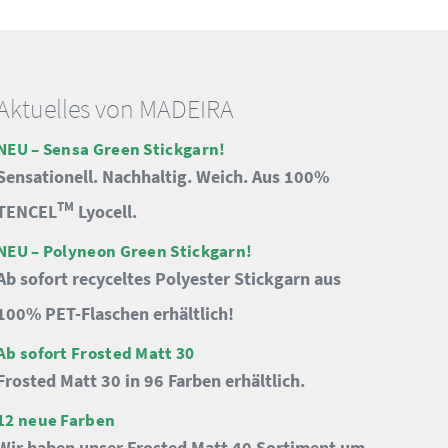
Aktuelles von MADEIRA
NEU – Sensa Green Stickgarn!
Sensationell. Nachhaltig. Weich. Aus 100%
TM
TENCEL
Lyocell.
NEU – Polyneon Green Stickgarn!
Ab sofort recyceltes Polyester Stickgarn aus
100% PET-Flaschen erhältlich!
Ab sofort Frosted Matt 30
Frosted Matt 30 in 96 Farben erhältlich.
12 neue Farben