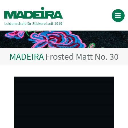
Leidenschaft für Stickerei seit 1919
MADEIRA
Frosted Matt No. 30