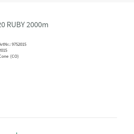
20 RUBY 2000m
rtNr.: 9752015
2015
Cone (CO)