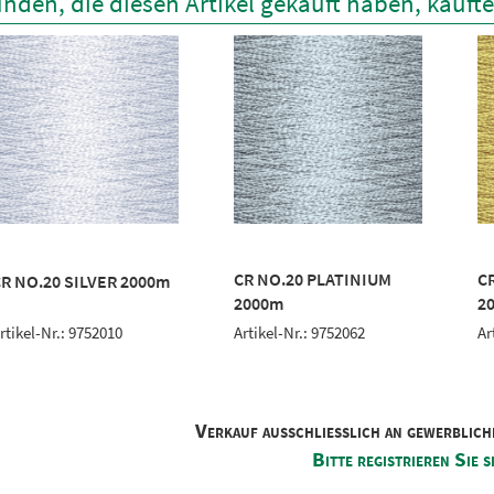
nden, die diesen Artikel gekauft haben, kauft
CR NO.20 PLATINIUM
C
R NO.20 SILVER 2000m
2000m
2
rtikel-Nr.: 9752010
Artikel-Nr.: 9752062
Ar
Verkauf ausschliesslich an gewerblich
Bitte registrieren Sie s