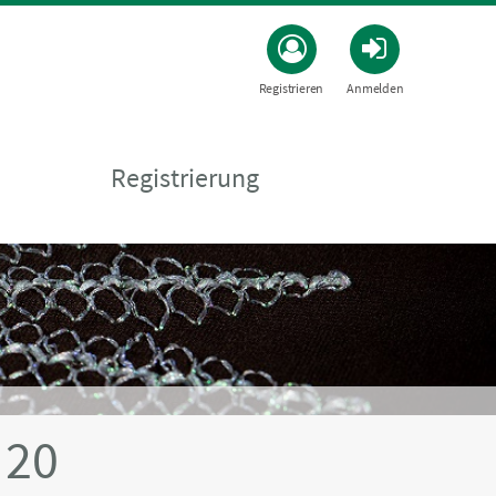
Registrieren
Anmelden
Registrierung
 20