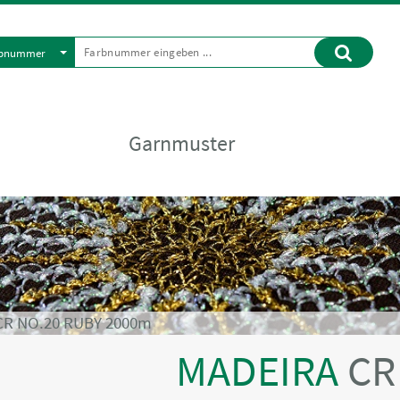
rbnummer
Garnmuster
CR NO.20 RUBY 2000m
MADEIRA
CR