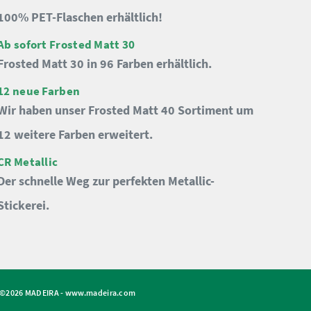
100% PET-Flaschen erhältlich!
Ab sofort Frosted Matt 30
Frosted Matt 30 in 96 Farben erhältlich.
12 neue Farben
Wir haben unser Frosted Matt 40 Sortiment um
12 weitere Farben erweitert.
CR Metallic
Der schnelle Weg zur perfekten Metallic-
Stickerei.
©2026 MADEIRA -
www.madeira.com