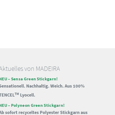
Aktuelles von MADEIRA
NEU – Sensa Green Stickgarn!
Sensationell. Nachhaltig. Weich. Aus 100%
TM
TENCEL
Lyocell.
NEU – Polyneon Green Stickgarn!
Ab sofort recyceltes Polyester Stickgarn aus